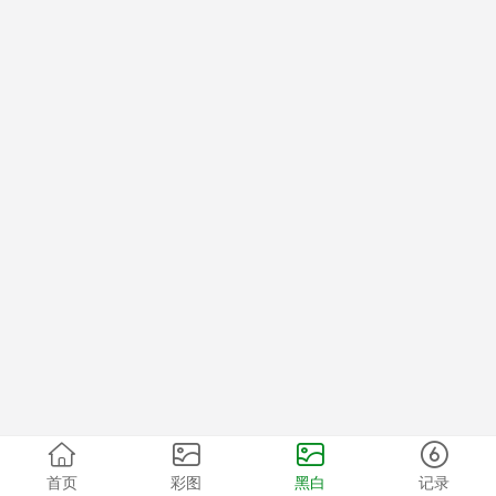
首页
彩图
黑白
记录