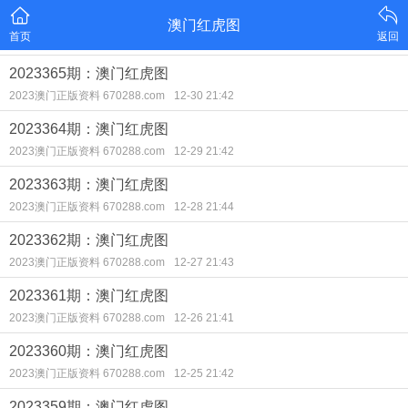
澳门红虎图
首页
返回
2023365期：澳门红虎图
2023澳门正版资料 670288.com
12-30 21:42
2023364期：澳门红虎图
2023澳门正版资料 670288.com
12-29 21:42
2023363期：澳门红虎图
2023澳门正版资料 670288.com
12-28 21:44
2023362期：澳门红虎图
2023澳门正版资料 670288.com
12-27 21:43
2023361期：澳门红虎图
2023澳门正版资料 670288.com
12-26 21:41
2023360期：澳门红虎图
2023澳门正版资料 670288.com
12-25 21:42
2023359期：澳门红虎图