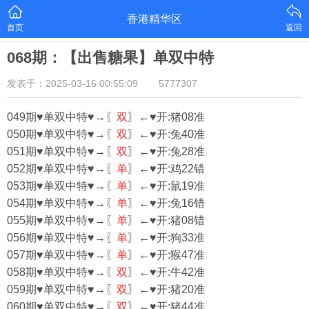
香港精华区
首页
返回
068期：【出售糖果】单双中特
发表于：2025-03-16 00:55:09
5777307
049期♥单双中特♥→〖
双
〗←♥开:猪08准
050期♥单双中特♥→〖
双
〗←♥开:兔40准
051期♥单双中特♥→〖
双
〗←♥开:兔28准
052期♥单双中特♥→〖
单
〗←♥开:鸡22错
053期♥单双中特♥→〖
单
〗←♥开:鼠19准
054期♥单双中特♥→〖
单
〗←♥开:兔16错
055期♥单双中特♥→〖
单
〗←♥开:猪08错
056期♥单双中特♥→〖
单
〗←♥开:狗33准
057期♥单双中特♥→〖
单
〗←♥开:猴47准
058期♥单双中特♥→〖
双
〗←♥开:牛42准
059期♥单双中特♥→〖
双
〗←♥开:猪20准
060期♥单双中特♥→〖
双
〗←♥开:猪44准