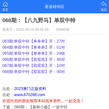
香港精华区
首页
返回
068期：【八九野马】单双中特
发表于：2025-03-16 00:55:06
5994036
063期:单双中特【单单单
】开：27对
064期:单双中特【单单单
】开：01对
065期:单双中特【单单单
】开：24错
066期:单双中特【双双双
】开：46对
067期:单双中特【双双双
】开：10对
068期:单双中特【双双双
】开：00对
出处：
2023澳门正版资料
出处：
www.670288.com
欢迎向您的朋友推荐本站或本资料，一起交流！
下篇：068期：【森林小贩】一波中特